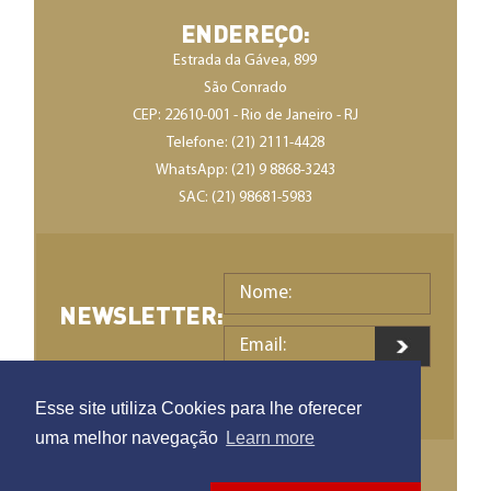
ENDEREÇO:
Estrada da Gávea, 899
São Conrado
CEP: 22610-001 - Rio de Janeiro - RJ
Telefone: (21) 2111-4428
WhatsApp:
(21) 9 8868-3243
SAC: (21) 98681-5983
Nome:
NEWSLETTER:
Email:
Esse site utiliza Cookies para lhe oferecer
uma melhor navegação
Learn more