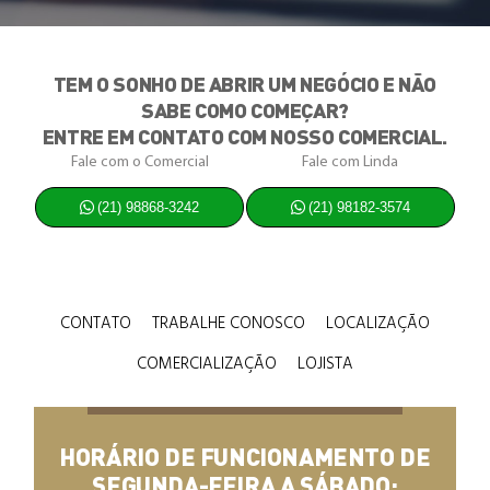
TEM O SONHO DE ABRIR UM NEGÓCIO E NÃO
SABE COMO COMEÇAR?
ENTRE EM CONTATO COM NOSSO COMERCIAL.
Fale com o Comercial
Fale com Linda
(21) 98868-3242
(21) 98182-3574
CONTATO
TRABALHE CONOSCO
LOCALIZAÇÃO
COMERCIALIZAÇÃO
LOJISTA
HORÁRIO DE FUNCIONAMENTO DE
SEGUNDA-FEIRA A SÁBADO: